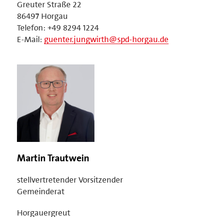
Greuter Straße 22
86497 Horgau
Telefon: +49 8294 1224
E-Mail:
guenter.jungwirth@spd-horgau.de
Martin Trautwein
stellvertretender Vorsitzender
Gemeinderat
Horgauergreut