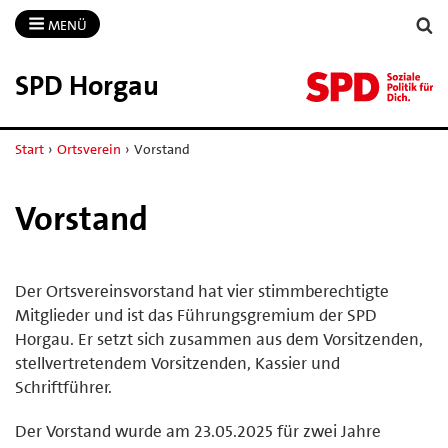
MENÜ
SPD Horgau
Start
›
Ortsverein
›
Vorstand
Vorstand
Der Ortsvereinsvorstand hat vier stimmberechtigte
Mitglieder und ist das Führungsgremium der SPD
Horgau. Er setzt sich zusammen aus dem Vorsitzenden,
stellvertretendem Vorsitzenden, Kassier und
Schriftführer.
Der Vorstand wurde am 23.05.2025 für zwei Jahre