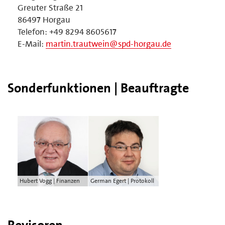
Greuter Straße 21
86497 Horgau
Telefon: +49 8294 8605617
E-Mail:
martin.trautwein@spd-horgau.de
Sonderfunktionen | Beauftragte
Hubert Vogg | Finanzen
German Egert | Protokoll
Revisoren