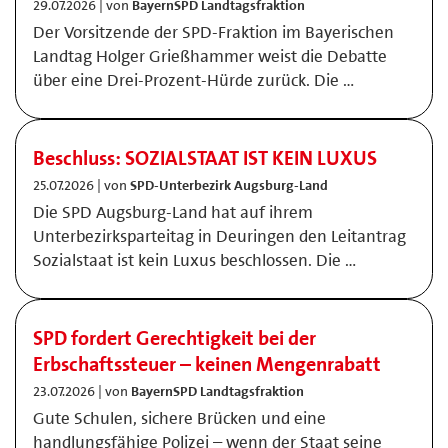
29.07.2026 | von
BayernSPD Landtagsfraktion
Der Vorsitzende der SPD-Fraktion im Bayerischen
Landtag Holger Grießhammer weist die Debatte
über eine Drei-Prozent-Hürde zurück. Die …
Beschluss: SOZIALSTAAT IST KEIN LUXUS
25.07.2026 | von
SPD-Unterbezirk Augsburg-Land
Die SPD Augsburg-Land hat auf ihrem
Unterbezirksparteitag in Deuringen den Leitantrag
Sozialstaat ist kein Luxus beschlossen. Die …
SPD fordert Gerechtigkeit bei der
Erbschaftssteuer – keinen Mengenrabatt
23.07.2026 | von
BayernSPD Landtagsfraktion
Gute Schulen, sichere Brücken und eine
handlungsfähige Polizei – wenn der Staat seine