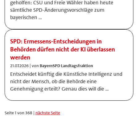
geholfen: CSU und Freie Wähler haben heute
sämtliche SPD-Änderungsvorschläge zum
bayerischen …
SPD: Ermessens-Entscheidungen in
Behörden dürfen nicht der KI überlassen
werden
21.07.2026 | von
BayernSPD Landtagsfraktion
Entscheidet künftig die Künstliche Intelligenz und
nicht der Mensch, ob die Behörde eine
Genehmigung erteilt? Genau dies will die …
Seite 1 von 368 |
nächste Seite