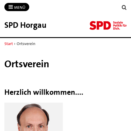
MENÜ
SPD Horgau
Start
›
Ortsverein
Ortsverein
Herzlich willkommen....